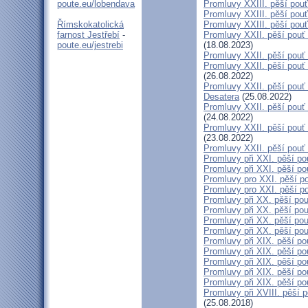
poute.eu/lobendava
Promluvy XXIII. pěší pouť
Promluvy XXIII. pěší pouť
Římskokatolická
Promluvy XXIII. pěší pouť
farnost Jestřebí
-
Promluvy XXII. pěší pouť 
poute.eu/jestrebi
(18.08.2023)
Promluvy XXII. pěší pouť 
Promluvy XXII. pěší pouť n
(26.08.2022)
Promluvy XXII. pěší pouť n
Desatera
(25.08.2022)
Promluvy XXII. pěší pouť n
(24.08.2022)
Promluvy XXII. pěší pouť n
(23.08.2022)
Promluvy XXII. pěší pouť 
Promluvy při XXI. pěší po
Promluvy při XXI. pěší pou
Promluvy pro XXI. pěší po
Promluvy pro XXI. pěší po
Promluvy při XX. pěší pou
Promluvy při XX. pěší pou
Promluvy při XX. pěší pou
Promluvy při XX. pěší pou
Promluvy při XIX. pěší po
Promluvy při XIX. pěší po
Promluvy při XIX. pěší pou
Promluvy při XIX. pěší po
Promluvy při XIX. pěší po
Promluvy při XVIII. pěší p
(25.08.2018)