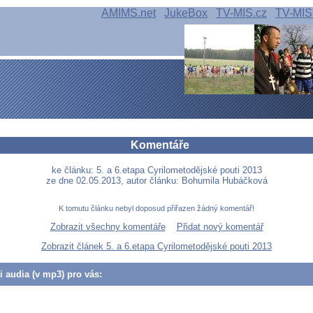
AMIMS.net
JukeBox
TV-MIS.cz
TV-MIS
Komentáře
ke článku: 5. a 6.etapa Cyrilometodějské pouti 2013
ze dne 02.05.2013, autor článku: Bohumila Hubáčková
K tomutu článku nebyl doposud přiřazen žádný komentář!
Zobrazit všechny komentáře
Přidat nový komentář
Zobrazit článek 5. a 6.etapa Cyrilometodějské pouti 2013
či audia (v mp3) pro vás: