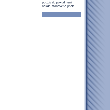
používat, pokud není
někde stanoveno jinak.