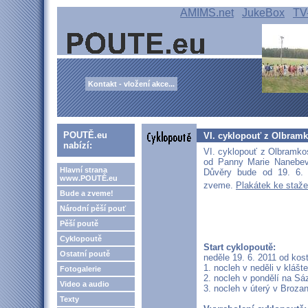
AMIMS.net
JukeBox
TV
Kontakt - vložení akce...
POUTĚ.eu
VI. cyklopouť z Olbram
nabízí:
VI. cyklopouť z Olbramko
od Panny Marie Nanebev
Hlavní strana
Důvěry bude od 19. 6.
www.POUTĚ.eu
zveme.
Plakátek ke staž
Bude a zveme!
Národní pěší pouť
Pěší poutě
Cyklopoutě
Start cyklopoutě:
Ostatní poutě
neděle 19. 6. 2011 od kos
1. nocleh v neděli v klášt
Fotogalerie
2. nocleh v pondělí na Sá
Video a audio
3. nocleh v úterý v Broza
Texty