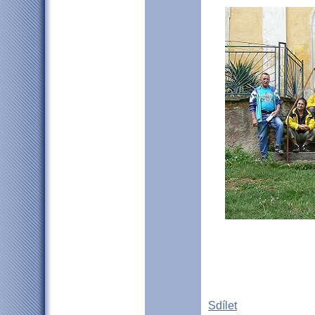
Sdílet