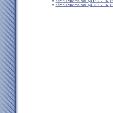
::
Kázání z Vranova nad Dyjí 12. 7. 2026 (15
::
Kázání z Vranova nad Dyjí 28. 6. 2026 (13