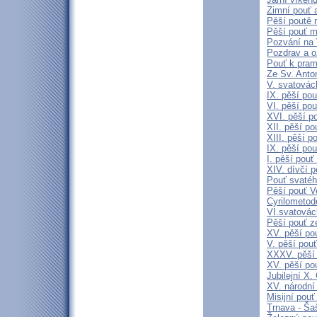
Zimní pouť 
Pěší poutě n
Pěší pouť m
Pozvání na 
Pozdrav a 
Pouť k pra
Ze Sv. Anto
V. svatovác
IX. pěší po
VI. pěší po
XVI. pěší p
XII. pěší p
XIII. pěší p
IX. pěší po
I. pěší pou
XIV. dívčí 
Pouť svatéh
Pěší pouť V
Cyrilometod
VI.svatovác
Pěší pouť z
XV. pěší po
V. pěší pouť
XXXV. pěší
XV. pěší po
Jubilejní 
XV. národní
Misijní pou
Trnava - Šaš