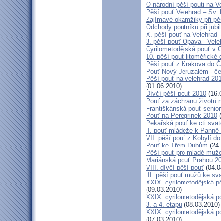
O národní pěší pouti na V
Pěší pouť Velehrad – Sv.
Zajímavé okamžiky při pěš
Odchody poutníků při jubil
X. pěší pouť na Velehrad 
3. pěší pouť Opava - Vel
Cyrilometodějská pouť v 
10. pěší pouť litoměřické
Pěší pouť z Krakova do 
Pouť Nový Jeruzalém - če
Pěší pouť na velehrad 20
(01.06.2010)
Dívčí pěší pouť 2010
(16.
Pouť za záchranu životů 
Františkánská pouť senior
Pouť na Peregrinek 2010
(
Pekařská pouť ke cti sva
II. pouť mládeže k Panně 
VII. pěší pouť z Kobylí do
Pouť ke Třem Dubům
(24.
Pěší pouť pro mladé muže
Mariánská pouť Prahou 2
VIII. dívčí pěší pouť
(04.0
III. pěší pouť mužů ke sv
XXIX. cyrilometodějská pě
(09.03.2010)
XXIX. cyrilometodějská p
3. a 4. etapu
(08.03.2010)
XXIX. cyrilometodějská p
(07.03.2010)