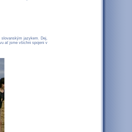
um slovanským jazykem. Dej,
vu ať jsme všichni spojeni v