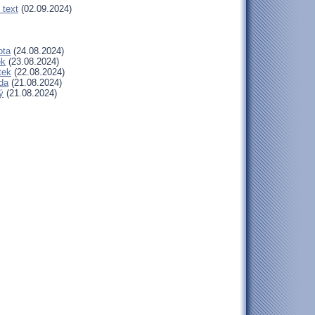
 text
(02.09.2024)
ota
(24.08.2024)
ek
(23.08.2024)
tek
(22.08.2024)
da
(21.08.2024)
ý
(21.08.2024)