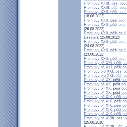
Promluvy XXIII. pěší pouť
Promluvy XXIII. pěší pouť
Promluvy XXII. pěší pouť 
(18.08.2023)
Promluvy XXII. pěší pouť 
Promluvy XXII. pěší pouť n
(26.08.2022)
Promluvy XXII. pěší pouť n
Desatera
(25.08.2022)
Promluvy XXII. pěší pouť n
(24.08.2022)
Promluvy XXII. pěší pouť n
(23.08.2022)
Promluvy XXII. pěší pouť 
Promluvy při XXI. pěší po
Promluvy při XXI. pěší pou
Promluvy pro XXI. pěší po
Promluvy pro XXI. pěší po
Promluvy při XX. pěší pou
Promluvy při XX. pěší pou
Promluvy při XX. pěší pou
Promluvy při XX. pěší pou
Promluvy při XIX. pěší po
Promluvy při XIX. pěší po
Promluvy při XIX. pěší pou
Promluvy při XIX. pěší po
Promluvy při XIX. pěší po
Promluvy při XVIII. pěší p
(25.08.2018)
Promluvy při XVIII. pěší p