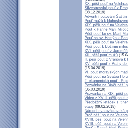
XX. pěší pouť na Velehr
Silvestrovská pouť z Prah
(08.12.2019)
Adventní putování Šaštín 
Pouť mužů k blahoslave
XIX. pěší pouť na Velehra
Pouť k Panně Marii Miloti
Pěší pouť ke sv. Marií Ma
Pouť na sv. Hostýn k Pan
XIX. pěší pouť na Velehra
Pěší pouť k Božímu milos
XVI. pěší pouť z Jaroměř
XII. pěší pouť mužů
(15.0
II. pěší pouť z Vranova k
XV. pěší pouť z Prahy do
(15.04.2019)
VI. pouť moravských mat
Pěší pouť na Svatou Horu
2. ekumenická pouť - Poj
Pozvánka na Dívčí pěší p
(06.03.2019)
Pozvánka na XIX. pěší po
Video z XVIII. pěší pouti 
Předběžný letáček s itine
etapy
(09.02.2019)
Národní svatováclavská p
Proč pěší pouť na Velehr
XVIII. pěší pouť na Veleh
XVIII. pěší pouť na Velehr
Pouť k Panně Marii Svato