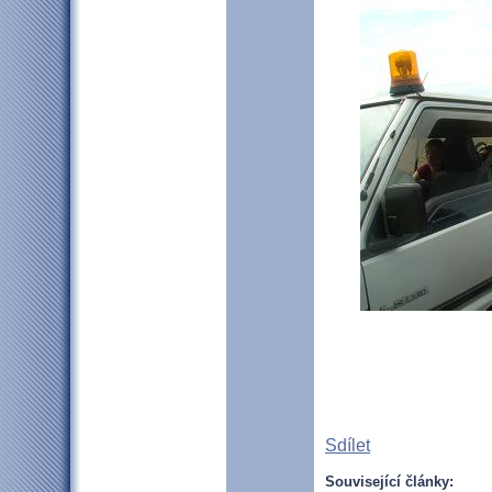
Sdílet
Související články: