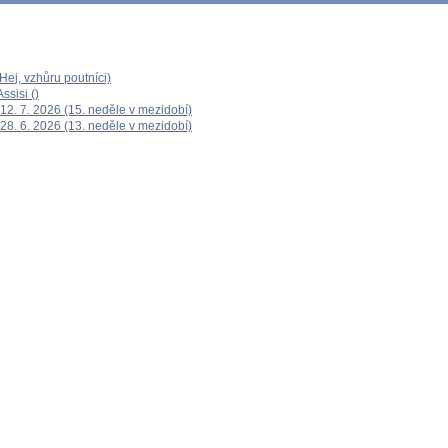
ej, vzhůru poutníci)
ssisi ()
12. 7. 2026 (15. neděle v mezidobí)
28. 6. 2026 (13. neděle v mezidobí)