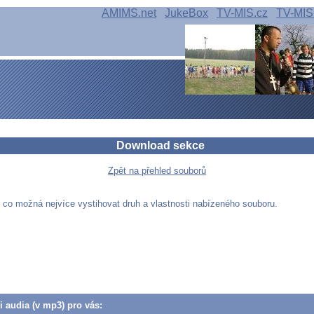
AMIMS.net
JukeBox
TV-MIS.cz
TV-MIS
Download sekce
Zpět na přehled souborů
e co možná nejvíce vystihovat druh a vlastnosti nabízeného souboru.
či audia (v mp3) pro vás: