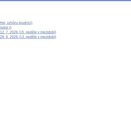
ej, vzhůru poutníci)
ssisi ()
12. 7. 2026 (15. neděle v mezidobí)
28. 6. 2026 (13. neděle v mezidobí)