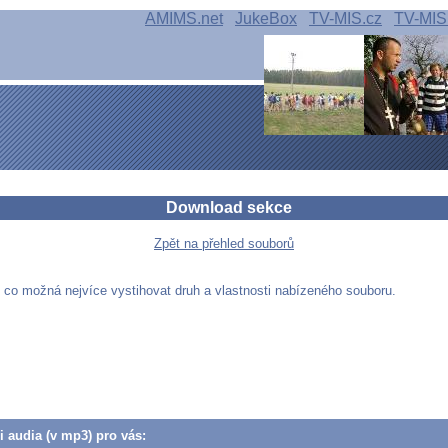
AMIMS.net
JukeBox
TV-MIS.cz
TV-MIS
Download sekce
Zpět na přehled souborů
e co možná nejvíce vystihovat druh a vlastnosti nabízeného souboru.
či audia (v mp3) pro vás: