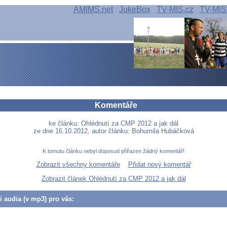
AMIMS.net
JukeBox
TV-MIS.cz
TV-MIS
Komentáře
ke článku: Ohlédnutí za CMP 2012 a jak dál
ze dne 16.10.2012, autor článku: Bohumila Hubáčková
K tomutu článku nebyl doposud přiřazen žádný komentář!
Zobrazit všechny komentáře
Přidat nový komentář
Zobrazit článek Ohlédnutí za CMP 2012 a jak dál
či audia (v mp3) pro vás: