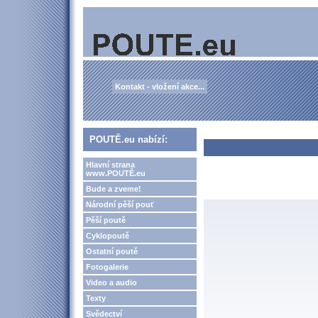
Kontakt - vložení akce...
POUTĚ.eu nabízí:
Hlavní strana
www.POUTĚ.eu
Bude a zveme!
Národní pěší pouť
Pěší poutě
Cyklopoutě
Ostatní poutě
Fotogalerie
Video a audio
Texty
Svědectví