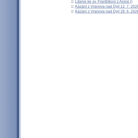
::
Litanie ke sv. Františkovi z Assisi ()
::
Kázání z Vranova nad Dyjí 12. 7. 202
::
Kázání z Vranova nad Dyjí 28. 6. 202