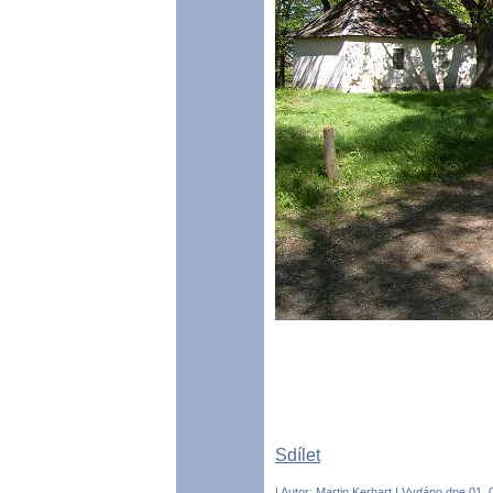
Sdílet
| Autor:
Martin Kerhart
| Vydáno dne 01. 0