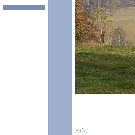
Sdílet