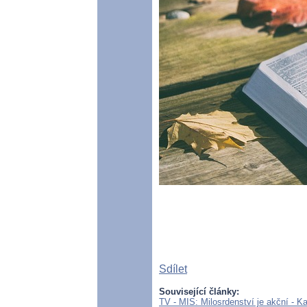
Sdílet
Související články:
TV - MIS: Milosrdenství je akční - 