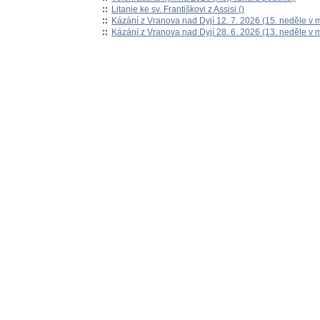
::
Litanie ke sv. Františkovi z Assisi ()
::
Kázání z Vranova nad Dyjí 12. 7. 2026 (15. neděle v 
::
Kázání z Vranova nad Dyjí 28. 6. 2026 (13. neděle v 