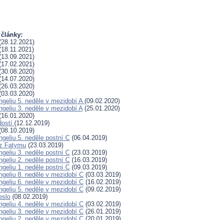
 články:
(28.12.2021)
(18.11.2021)
(13.09.2021)
(17.02.2021)
(30.08.2020)
(14.07.2020)
(26.03.2020)
(03.03.2020)
ngeliu 5. neděle v mezidobí A
(09.02.2020)
ngeliu 3. neděle v mezidobí A
(25.01.2020)
(16.01.2020)
dostí
(12.12.2019)
(08.10.2019)
geliu 5. neděle postní C
(06.04.2019)
 z Fatymu
(23.03.2019)
geliu 3. neděle postní C
(23.03.2019)
geliu 2. neděle postní C
(16.03.2019)
geliu 1. neděle postní C
(09.03.2019)
ngeliu 8. neděle v mezidobí C
(03.03.2019)
ngeliu 6. neděle v mezidobí C
(16.02.2019)
ngeliu 5. neděle v mezidobí C
(09.02.2019)
eslo
(08.02.2019)
ngeliu 4. neděle v mezidobí C
(03.02.2019)
ngeliu 3. neděle v mezidobí C
(26.01.2019)
ngeliu 2. neděle v mezidobí C
(20.01.2019)