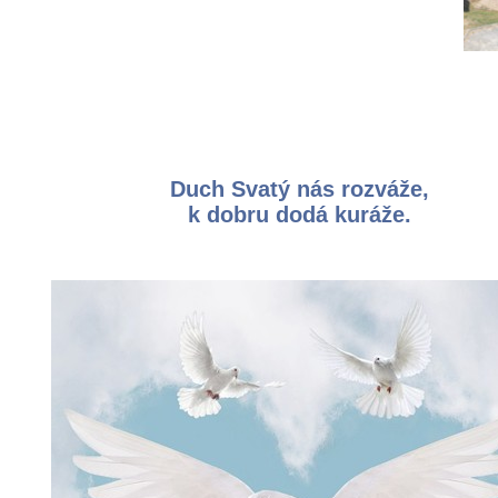
Duch Svatý nás rozváže,
k dobru dodá kuráže.