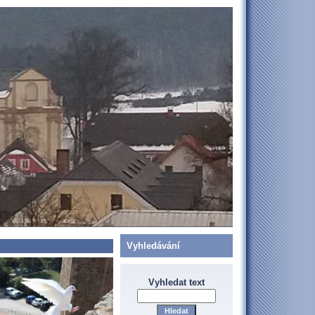
Vyhledávání
Vyhledat text