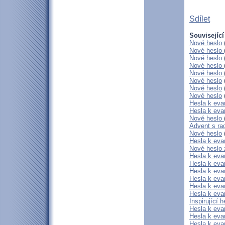
Sdílet
Související
Nové heslo
Nové heslo
Nové heslo
Nové heslo
Nové heslo
Nové heslo
Nové heslo
Nové heslo
Hesla k eva
Hesla k eva
Nové heslo
Advent s ra
Nové heslo
Hesla k evan
Nové heslo
Hesla k evan
Hesla k evan
Hesla k evan
Hesla k eva
Hesla k eva
Hesla k eva
Inspirující h
Hesla k eva
Hesla k eva
Hesla k eva