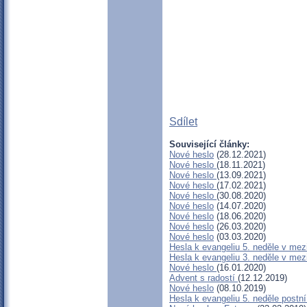
Sdílet
Související články:
Nové heslo
(28.12.2021)
Nové heslo
(18.11.2021)
Nové heslo
(13.09.2021)
Nové heslo
(17.02.2021)
Nové heslo
(30.08.2020)
Nové heslo
(14.07.2020)
Nové heslo
(18.06.2020)
Nové heslo
(26.03.2020)
Nové heslo
(03.03.2020)
Hesla k evangeliu 5. neděle v mez
Hesla k evangeliu 3. neděle v mez
Nové heslo
(16.01.2020)
Advent s radostí
(12.12.2019)
Nové heslo
(08.10.2019)
Hesla k evangeliu 5. neděle postn