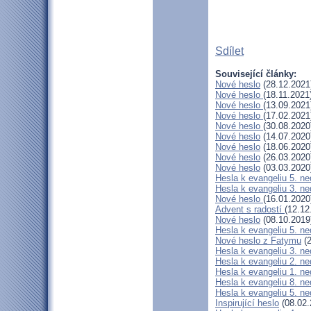
Sdílet
Související články:
Nové heslo
(28.12.2021
Nové heslo
(18.11.2021
Nové heslo
(13.09.2021
Nové heslo
(17.02.2021
Nové heslo
(30.08.2020
Nové heslo
(14.07.2020
Nové heslo
(18.06.2020
Nové heslo
(26.03.2020
Nové heslo
(03.03.2020
Hesla k evangeliu 5. n
Hesla k evangeliu 3. ne
Nové heslo
(16.01.2020
Advent s radostí
(12.12
Nové heslo
(08.10.2019
Hesla k evangeliu 5. ne
Nové heslo z Fatymu
(2
Hesla k evangeliu 3. ne
Hesla k evangeliu 2. ne
Hesla k evangeliu 1. ne
Hesla k evangeliu 8. n
Hesla k evangeliu 5. n
Inspirující heslo
(08.02.