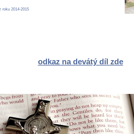
 z roku 2014-2015
odkaz na devátý díl zde