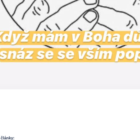
 články: