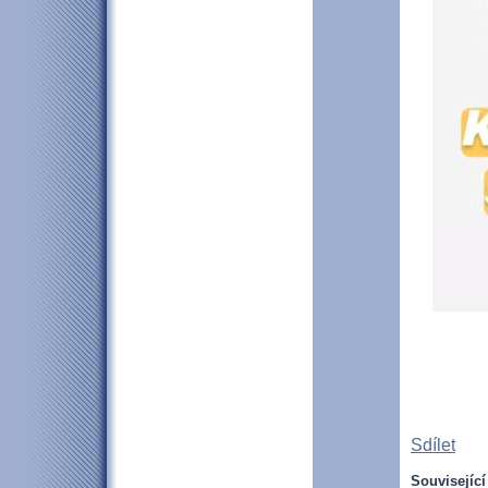
Sdílet
Související