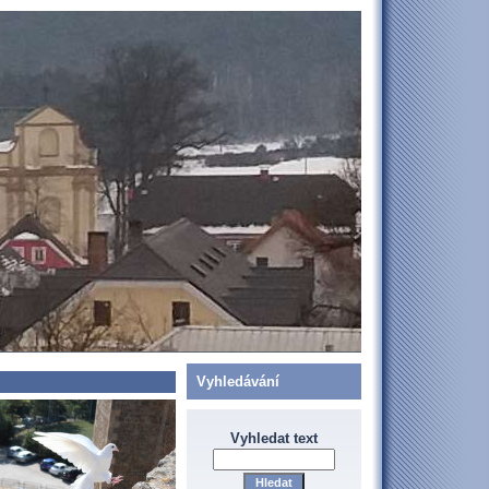
Vyhledávání
Vyhledat text